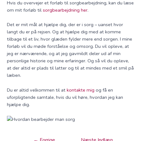
Hvis du overvejer et forløb til sorgbearbejdning, kan du læse
om mit forløb til
sorgbearbejdning her
.
Det er mit mål at hjælpe dig, der er i sorg – uanset hvor
langt du er på rejsen. Og at hjælpe dig med at komme
tilbage til et liv, hvor glæden fylder mere end sorgen. I mine
forløb vil du møde forståelse og omsorg. Du vil opleve, at
jeg er nærværende, og at jeg gavmildt deler ud af min
personlige historie og mine erfaringer. Og så vil du opleve,
at der altid er plads til latter og til at mindes med et smil på
læben.
Du er altid velkommen til at
kontakte mig
og få en
uforpligtende samtale, hvis du vil høre, hvordan jeg kan
hjælpe dig.
←
Forrige
Næste Indlæg