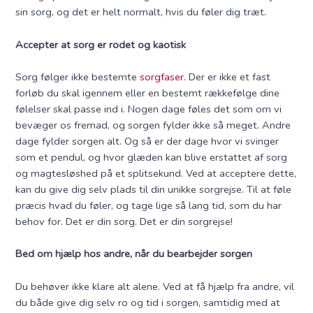
sin sorg, og det er helt normalt, hvis du føler dig træt.
Accepter at sorg er rodet og kaotisk
Sorg følger ikke bestemte
sorgfaser
. Der er ikke et fast
forløb du skal igennem eller en bestemt rækkefølge dine
følelser skal passe ind i. Nogen dage føles det som om vi
bevæger os fremad, og sorgen fylder ikke så meget. Andre
dage fylder sorgen alt. Og så er der dage hvor vi svinger
som et pendul, og hvor glæden kan blive erstattet af sorg
og magtesløshed på et splitsekund. Ved at acceptere dette,
kan du give dig selv plads til din unikke sorgrejse. Til at føle
præcis hvad du føler, og tage lige så lang tid, som du har
behov for. Det er din sorg. Det er din sorgrejse!
Bed om hjælp hos andre, når du bearbejder sorgen
Du behøver ikke klare alt alene. Ved at få hjælp fra andre, vil
du både give dig selv ro og tid i sorgen, samtidig med at