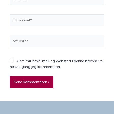
navn*
Din
e-
mail*
Websted
Gem mit navn, mail og websted i denne browser til
næste gang jeg kommenterer.