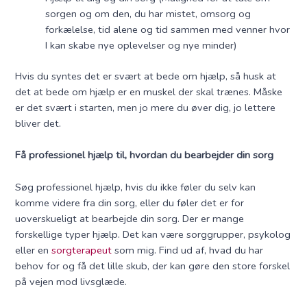
sorgen og om den, du har mistet, omsorg og
forkælelse, tid alene og tid sammen med venner hvor
I kan skabe nye oplevelser og nye minder)
Hvis du syntes det er svært at bede om hjælp, så husk at
det at bede om hjælp er en muskel der skal trænes. Måske
er det svært i starten, men jo mere du øver dig, jo lettere
bliver det.
Få professionel hjælp til, hvordan du bearbejder din sorg
Søg professionel hjælp, hvis du ikke føler du selv kan
komme videre fra din sorg, eller du føler det er for
uoverskueligt at bearbejde din sorg. Der er mange
forskellige typer hjælp. Det kan være sorggrupper, psykolog
eller en
sorgterapeut
som mig. Find ud af, hvad du har
behov for og få det lille skub, der kan gøre den store forskel
på vejen mod livsglæde.