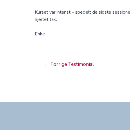
Kurset var intenst – specielt de sidste session
hjertet tak.
Enke
←
Forrige Testimonial