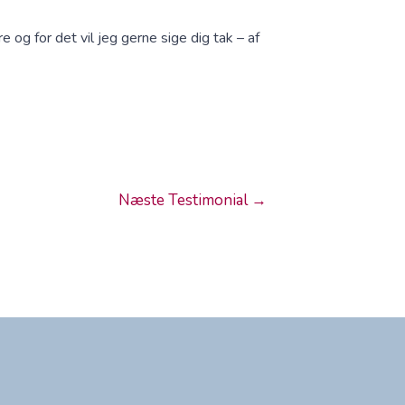
og for det vil jeg gerne sige dig tak – af
Næste Testimonial
→